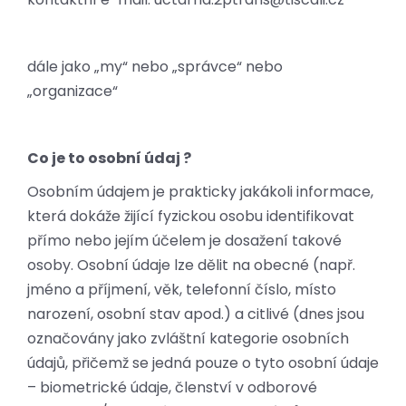
dále jako „my“ nebo „správce“ nebo
„organizace“
Co je to osobní údaj ?
Osobním údajem je prakticky jakákoli informace,
která dokáže žijící fyzickou osobu identifikovat
přímo nebo jejím účelem je dosažení takové
osoby. Osobní údaje lze dělit na obecné (např.
jméno a příjmení, věk, telefonní číslo, místo
narození, osobní stav apod.) a citlivé (dnes jsou
označovány jako zvláštní kategorie osobních
údajů, přičemž se jedná pouze o tyto osobní údaje
– biometrické údaje, členství v odborové