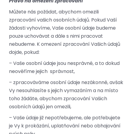
Právo na omezení zpracování
Můžete nás požádat, abychom omezili
zpracování vašich osobních údajů. Pokud Vaší
žádosti vyhovíme, Vaše osobní údaje budeme
pouze uchovávat a dále s nimi pracovat
nebudeme. K omezení zpracování Vašich údajů
dojde, pokud:
– Vaše osobní údaje jsou nesprávné, a to dokud
neověříme jejich správnost,
– zpracováváme osobní údaje nezákonně, avšak
Vy nesouhlasíte s jejich vymazáním a na místo
toho žádáte, abychom zpracování Vašich
osobních údajů jen omezili,
– Vaše údaje již nepotřebujeme, ale potřebujete
je Vy k prokázání, uplatňování nebo obhajování
svých práv