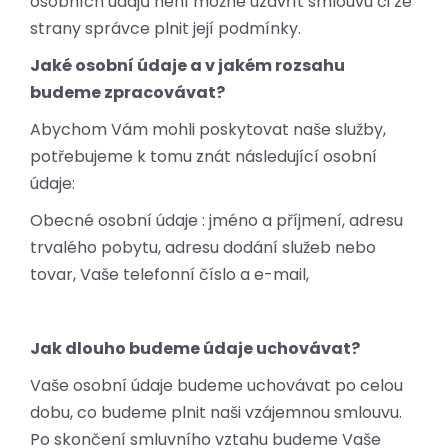
osobních údajů není možné uzavřít smlouvu či ze
strany správce plnit její podmínky.
Jaké osobní údaje a v jakém rozsahu
budeme zpracovávat?
Abychom Vám mohli poskytovat naše služby,
potřebujeme k tomu znát následující osobní
údaje:
Obecné osobní údaje : jméno a příjmení, adresu
trvalého pobytu, adresu dodání služeb nebo
tovar, Vaše telefonní číslo a e-mail,
Jak dlouho budeme údaje uchovávat?
Vaše osobní údaje budeme uchovávat po celou
dobu, co budeme plnit naši vzájemnou smlouvu.
Po skončení smluvního vztahu budeme Vaše