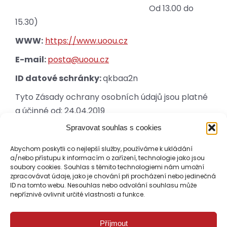
Od 13.00 do
15.30)
WWW:
https://www.uoou.cz
E-mail:
posta@uoou.cz
ID datové schránky:
qkbaa2n
Tyto Zásady ochrany osobních údajů jsou platné
a účinné od: 24.04.2019
Spravovat souhlas s cookies
aktualizace dne 24.10.2023
Abychom poskytli co nejlepší služby, používáme k ukládání
a/nebo přístupu k informacím o zařízení, technologie jako jsou
soubory cookies. Souhlas s těmito technologiemi nám umožní
zpracovávat údaje, jako je chování při procházení nebo jedinečná
ID na tomto webu. Nesouhlas nebo odvolání souhlasu může
nepříznivě ovlivnit určité vlastnosti a funkce.
Příjmout