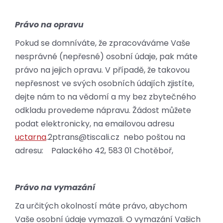
Právo na opravu
Pokud se domníváte, že zpracováváme Vaše
nesprávné (nepřesné) osobní údaje, pak máte
právo na jejich opravu. V případě, že takovou
nepřesnost ve svých osobních údajích zjistíte,
dejte nám to na vědomí a my bez zbytečného
odkladu provedeme nápravu. Žádost můžete
podat elektronicky, na emailovou adresu
uctarna
.2ptrans@tiscali.cz
nebo poštou na
adresu: Palackého 42, 583 01 Chotěboř,
Právo na vymazání
Za určitých okolností máte právo, abychom
Vaše osobní údaje vymazali. O vymazání Vašich