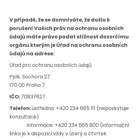
V případě, že se domníváte, že došlo k
porušení Vašich práv na ochranu osobních
údajů máte právo podat stížnost dozorčímu
orgánu kterým je Úřad na ochranu osobních
údajů na adrese:
Úřad pro ochranu osobních údajů
Pplk. Sochora 27
170 00 Praha 7
IČO:
70837627
Telefon:
ústředna: +420 234 665 111 (neposkytuje
konzultace)
informace: +420 234 665 800 (informační
linka je k dispozici vždy v úterý a čtvrtek