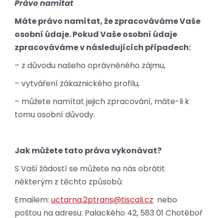
Právo namítat
Máte právo namítat, že zpracováváme Vaše
osobní údaje. Pokud Vaše osobní údaje
zpracováváme v následujících případech:
– z důvodu našeho oprávněného zájmu,
– vytváření zákaznického profilu,
– můžete namítat jejich zpracování, máte-li k
tomu osobní důvody.
Jak můžete tato práva vykonávat?
S Vaší žádostí se můžete na nás obrátit
některým z těchto způsobů:
Emailem:
uctarna.2ptrans@tiscali.cz
nebo
poštou na adresu: Palackého 42, 583 01 Chotěboř