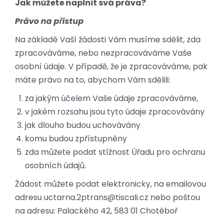
Jak můžete naplnit svá práva?
Právo na přístup
Na základě Vaší žádosti Vám musíme sdělit, zda
zpracováváme, nebo nezpracováváme Vaše
osobní údaje. V případě, že je zpracováváme, pak
máte právo na to, abychom Vám sdělili:
za jakým účelem Vaše údaje zpracováváme,
v jakém rozsahu jsou tyto údaje zpracovávány
jak dlouho budou uchovávány
komu budou zpřístupněny
zda můžete podat stížnost Úřadu pro ochranu
osobních údajů.
Žádost můžete podat elektronicky, na emailovou
adresu
uctarna.2ptrans@tiscali.cz
nebo poštou
na adresu: Palackého 42, 583 01 Chotěboř