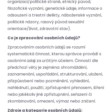
organizaci/politické straně, etnický původ,
filozofické vyznání, genetické údaje, informace o
odsouzení a trestní delikty, náboženské vyznání,
politické názory, rasový původ sexuální
orientace/život, zdravotní stav).
Co je zpracování osobních údajů?
Zpracováním osobních údajů se rozumí
systematická činnost, kterou správce provádí s
osobními údaji za určitým účelem. Činností dle
předchozí věty je zejména: shromáždění,
zaznamenání, uspořádání, strukturování, uložení,
přizpůsobení nebo pozměnění, vyhledání,
nahlédnutí, použití, zpřístupnění přenosem, šíření
nebo jakékoliv jiné zpřístupnění, seřazení či
zkombinování, omezení, výmaz nebo zničení.
Zdroje a kategorie osobních údajů: